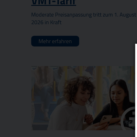
VMT-Tarif
Moderate Preisanpassung tritt zum 1. August
2026 in Kraft
Mehr erfahren