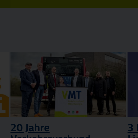
20 Jahre
3 