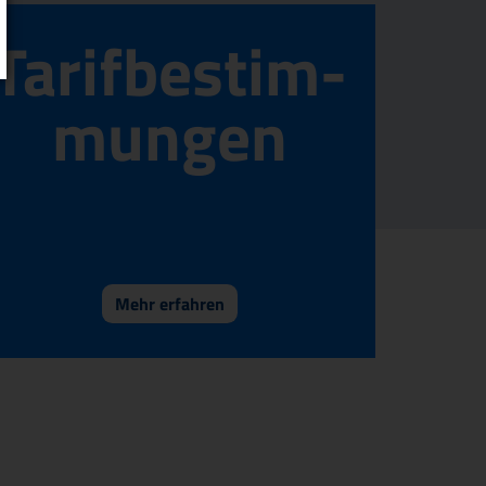
Tarif­bestim­
mungen
Mehr erfahren