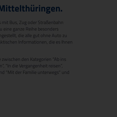
 Mittelthüringen.
 mit Bus, Zug oder Straßenbahn
u eine ganze Reihe besonders
stellt, die alle gut ohne Auto zu
aktischen Informationen, die es Ihnen
e zwischen den Kategorien “Ab ins
”, “In die Vergangenheit reisen”,
 und "Mit der Familie unterwegs" und