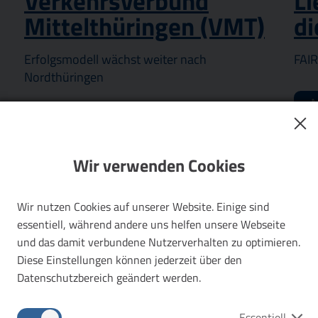
Verkehrsverbund
Li
Mittelthüringen (VMT)
di
Erfolgsmodell wächst weiter nach
FAIR
Nordthüringen
M
Mehr erfahren
Wir verwenden Cookies
Wir nutzen Cookies auf unserer Website. Einige sind
essentiell, während andere uns helfen unsere Webseite
und das damit verbundene Nutzerverhalten zu optimieren.
Diese Einstellungen können jederzeit über den
Datenschutzbereich geändert werden.
Essentiell