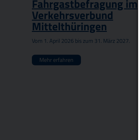
Fahrgastbefragung im
Verkehrsverbund
Mittelthüringen
Vom 1. April 2026 bis zum 31. März 2027.
Mehr erfahren