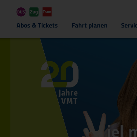
Hauptregion der Seite anspri
Abos & Tickets
Fahrt planen
Servi