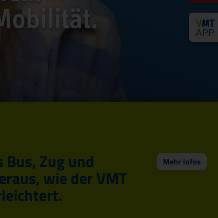
s Bus, Zug und
Mehr Infos
eraus, wie der VMT
leichtert.