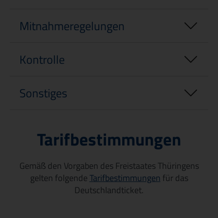
Mitnahmeregelungen
Kontrolle
Sonstiges
Tarifbestimmungen
Gemäß den Vorgaben des Freistaates Thüringens
gelten folgende
Tarifbestimmungen
(
für das
Deutschlandticket.
L
i
n