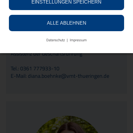
EINSTELLUNGEN SPEICHERN
ALLE ABLEHNEN
Datenschutz
Impressum
Diana Böhnke
Assistenz der Geschäftsführung
Tel.: 0361 777933-10
E-Mail: diana.boehnke@vmt-thueringen.de