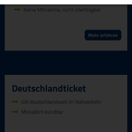
Keine Mitnahme, nicht übertragbar
Mehr erfahren
Deutschland­ticket
Gilt deutschlandweit im Nahverkehr
Monatlich kündbar