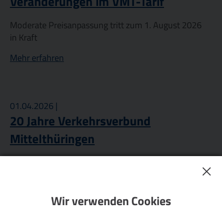
Veränderungen im VMT-Tarif
Moderate Preisanpassung tritt zum 1. August 2026
in Kraft
Mehr erfahren
01.04.2026 |
20 Jahre Verkehrsverbund
Mittelthüringen
Erfolgsmodell wächst weiter nach Nordthüringen
Mehr erfahren
Wir verwenden Cookies