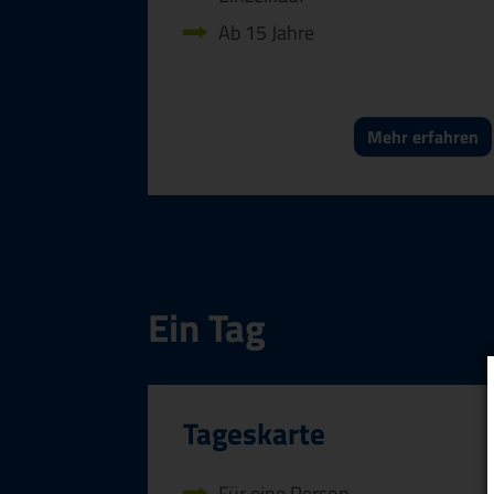
Ab 15 Jahre
Mehr erfahren
Ein Tag
Tageskarte
Für eine Person