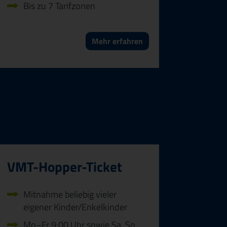
Bis zu 7 Tarifzonen
Mehr erfahren
VMT-Hopper-Ticket
Mitnahme beliebig vieler
eigener Kinder/Enkelkinder
Mo–Fr 9:00 Uhr sowie Sa, So