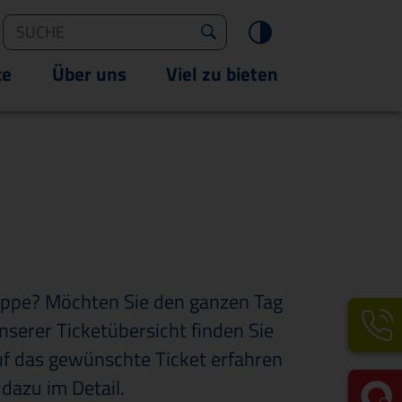
ngen
Suche
Suche starten
Kontrast än
ce
Über uns
Viel zu bieten
ruppe? Möchten Sie den ganzen Tag
nserer Ticketübersicht finden Sie
uf das gewünschte Ticket erfahren
dazu im Detail.