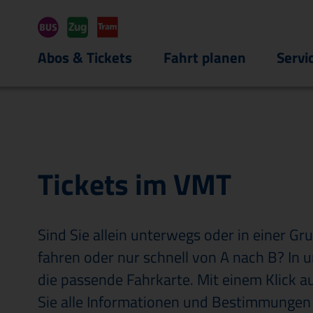
Hauptregion der Seite anspri
Abos & Tickets
Fahrt planen
Servi
Tickets im VMT
Sind Sie allein unterwegs oder in einer G
fahren oder nur schnell von A nach B? In u
die passende Fahrkarte. Mit einem Klick a
Sie alle Informationen und Bestimmungen 