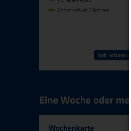
Lohnt sich ab 3 Fahrten
Mehr erfahren
Eine Woche oder me
Wochenkarte