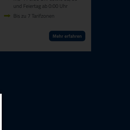
und Feiertag ab 0:00 Uhr
Bis zu 7 Tarifzonen
Mehr erfahren