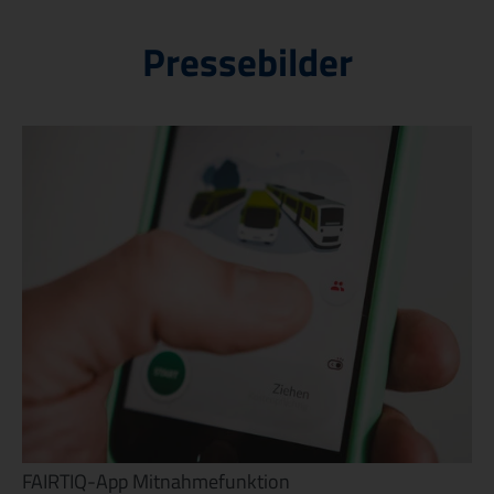
Pressebilder
FAIRTIQ-App Mitnahmefunktion