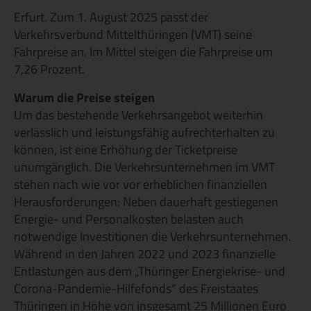
Veröffentlichungen & Ausschreibungen
Erfurt. Zum 1. August 2025 passt der
Verkehrsverbund Mittelthüringen (VMT) seine
Fahrpreise an. Im Mittel steigen die Fahrpreise um
7,26 Prozent.
Warum die Preise steigen
Um das bestehende Verkehrsangebot weiterhin
verlässlich und leistungsfähig aufrechterhalten zu
können, ist eine Erhöhung der Ticketpreise
unumgänglich. Die Verkehrsunternehmen im VMT
stehen nach wie vor vor erheblichen finanziellen
Herausforderungen: Neben dauerhaft gestiegenen
Energie- und Personalkosten belasten auch
notwendige Investitionen die Verkehrsunternehmen.
Während in den Jahren 2022 und 2023 finanzielle
Entlastungen aus dem „Thüringer Energiekrise- und
Corona-Pandemie-Hilfefonds“ des Freistaates
Thüringen in Höhe von insgesamt 25 Millionen Euro